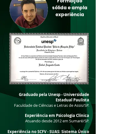
Formação
sólida e ampla
experiência
Graduado pela Unesp -
Universidade
Estadual Paulista
Faculdade de Ciências e Letras de Assis/SP.
Experiência em Psicologia Clínica
Atuando desde 2012 em Sumaré/SP.
Experiência no SCFV - SUAS: Sistema Único