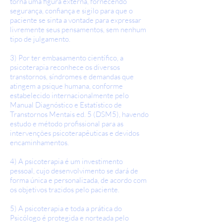
torna uma figura externa, fornecendo
segurança, confiança e sigilo para que o
paciente se sinta a vontade para expressar
livremente seus pensamentos, sem nenhum
tipo de julgamento.
3) Por ter embasamento científico, a
psicoterapia reconhece os diversos
transtornos, síndromes e demandas que
atingem a psique humana, conforme
estabelecido internacionalmente pelo
Manual Diagnóstico e Estatístico de
Transtornos Mentais ed. 5 (DSM5), havendo
estudo e método profissional para as
intervenções psicoterapêuticas e devidos
encaminhamentos.
4) A psicoterapia é um investimento
pessoal, cujo desenvolvimento se dará de
forma única e personalizada, de acordo com
os objetivos trazidos pelo paciente.
​5) A psicoterapia e toda a prática do
Psicólogo é protegida e norteada pelo