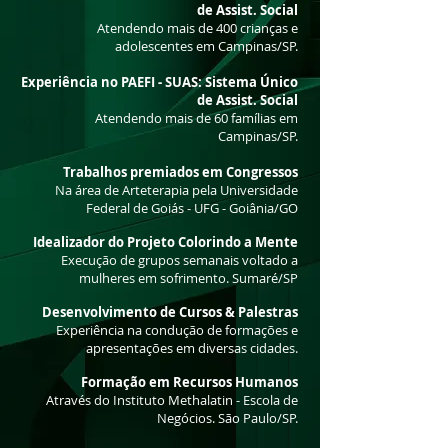
de Assist. Social
Atendendo mais de 400 crianças e
adolescentes em Campinas/SP.
Experiência no PAEFI - SUAS: Sistema Único
de Assi
st. Social
Atendendo mais de 60 famílias em
Campinas/SP.
Trabalhos premiados em Congressos
Na área de Arteterapia pela Universidade
Federal de Goiás - UFG - Goiânia/GO
Idealizador do Projeto Colorindo a Mente
Execução de grupos semanais voltado a
mulheres em sofrimento. Sumaré/SP
Desenvolvimento de Cursos & Palestras
Experiência na condução de formações e
apresentações em diversas cidades.
Formação em Recursos Humanos
Através do Instituto Methalatin - Escola de
Negócios. São Paulo/SP.